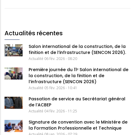
Actualités récentes
Salon international de la construction, de la
finition et de l’infrastructure (SENCON 2026).
Actualité
06 fév. 2026 - 08:20
Première journée du 11ᵉ Salon international de
la construction, de la finition et de
l’infrastructure (SENCON 2026)
Actualité
05 fév. 2026 - 10:41
Passation de service au Secrétariat général
de l’ACBEP
Actualité
04 fév. 2026 - 11:25
Signature de convention avec le Ministére de
la Formation Professionnelle et Technique
Actualité
08 jan. 2026 - 07:29