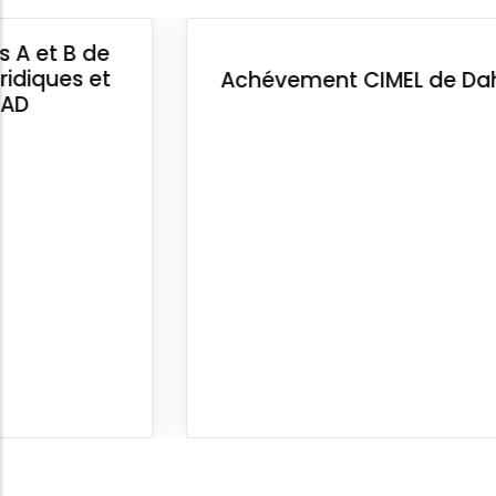
Achévement CIMEL de Dahra